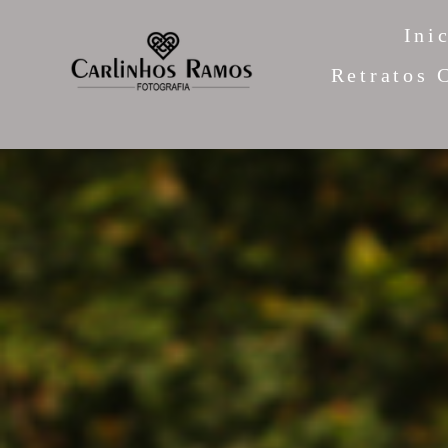
Ini
Retratos 