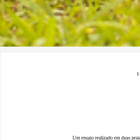
E
Um ensaio realizado em duas praia