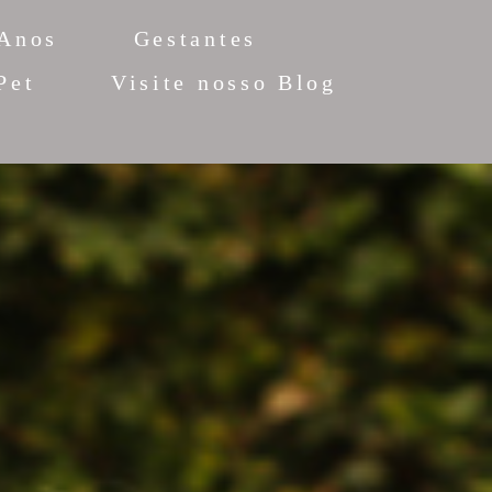
 Anos
Gestantes
Pet
Visite nosso Blog