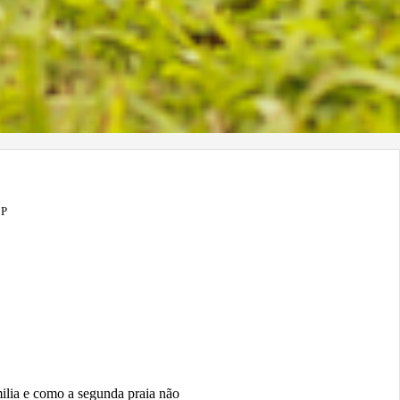
SP
milia e como a segunda praia não