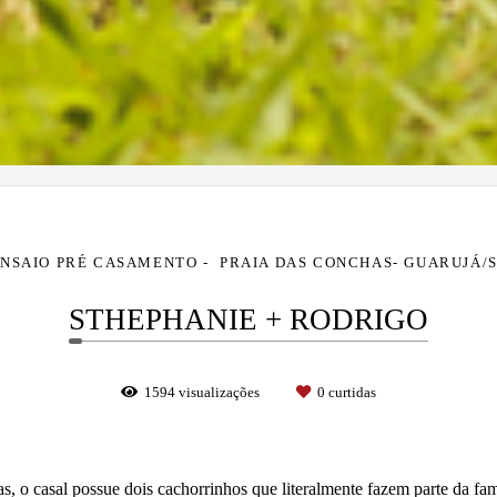
NSAIO PRÉ CASAMENTO
PRAIA DAS CONCHAS- GUARUJÁ/
STHEPHANIE + RODRIGO
1594
visualizações
0
curtidas
s, o casal possue dois cachorrinhos que literalmente fazem parte da fa