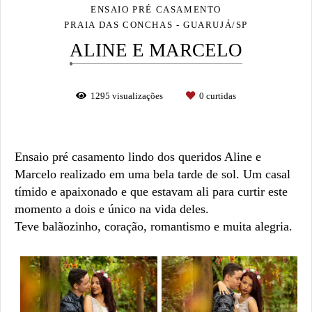
ENSAIO PRÉ CASAMENTO
PRAIA DAS CONCHAS - GUARUJÁ/SP
ALINE E MARCELO
1295
visualizações
0
curtidas
Ensaio pré casamento lindo dos queridos Aline e
Marcelo realizado em uma bela tarde de sol. Um casal
tímido e apaixonado e que estavam ali para curtir este
momento a dois e único na vida deles.
Teve balãozinho, coração, romantismo e muita alegria.