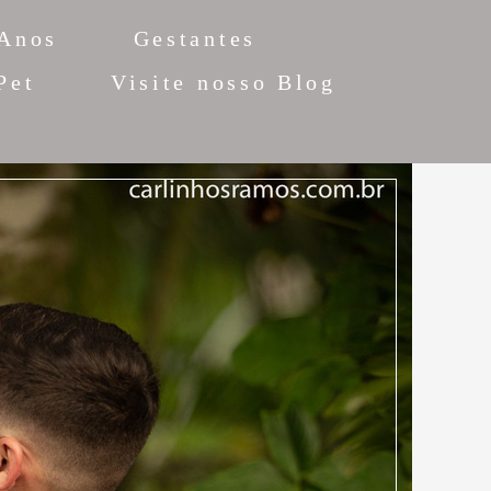
 Anos
Gestantes
Pet
Visite nosso Blog