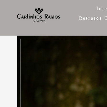
Ini
Retratos 