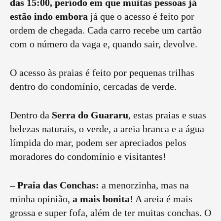
das 15:00, período em que muitas pessoas já
estão indo embora
já que o acesso é feito por
ordem de chegada. Cada carro recebe um cartão
com o número da vaga e, quando sair, devolve.
O acesso às praias é feito por pequenas trilhas
dentro do condomínio, cercadas de verde.
Dentro da
Serra do Guararu
, estas praias e suas
belezas naturais, o verde, a areia branca e a água
límpida do mar, podem ser apreciados pelos
moradores do condomínio e visitantes!
– Praia das Conchas:
a menorzinha, mas na
minha opinião,
a mais bonita
! A areia é mais
grossa e super fofa, além de ter muitas conchas. O