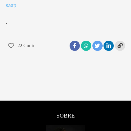
saap
.
22
Curtir
SOBRE