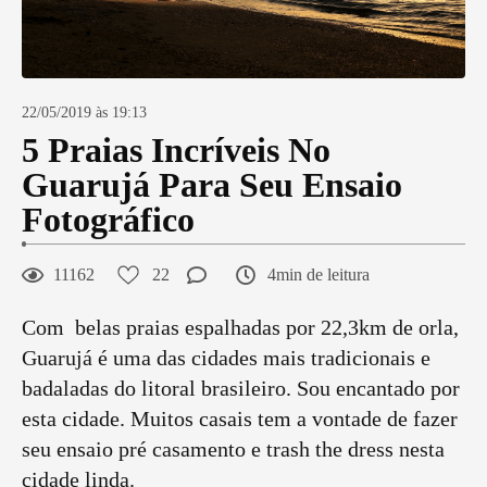
22/05/2019 às 19:13
5 Praias Incríveis No
Guarujá Para Seu Ensaio
Fotográfico
11162
22
4min de leitura
Com belas praias espalhadas por 22,3km de orla,
Guarujá é uma das cidades mais tradicionais e
badaladas do litoral brasileiro. Sou encantado por
esta cidade. Muitos casais tem a vontade de fazer
seu ensaio pré casamento e trash the dress nesta
cidade linda.