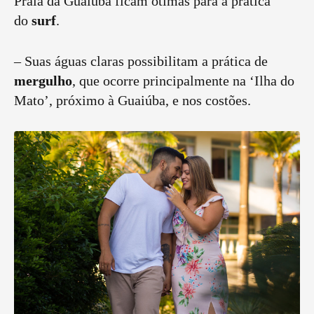
Praia da Guaiúba ficam ótimas para a prática
do
surf
.
– Suas águas claras possibilitam a prática de
mergulho
, que ocorre principalmente na ‘Ilha do
Mato’, próximo à Guaiúba, e nos costões.