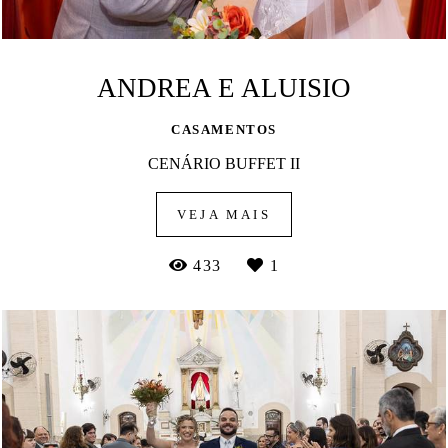
ANDREA E ALUISIO
CASAMENTOS
CENÁRIO BUFFET II
VEJA MAIS
433
1