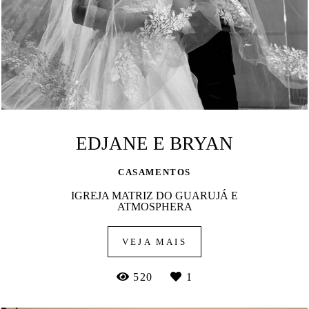
EDJANE E BRYAN
CASAMENTOS
IGREJA MATRIZ DO GUARUJÁ E
ATMOSPHERA
VEJA MAIS
520
1