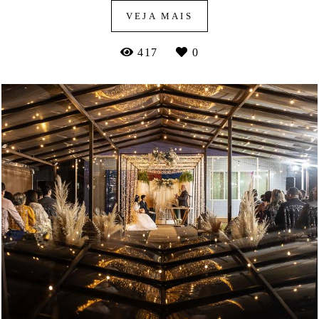
VEJA MAIS
417
0